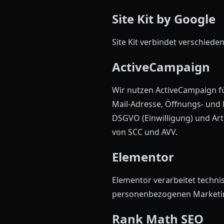
Site Kit by Google
Site Kit verbindet verschied
ActiveCampaign
Wir nutzen ActiveCampaign f
Mail-Adresse, Öffnungs- und Kl
DSGVO (Einwilligung) und Art.
von SCC und AVV.
Elementor
Elementor verarbeitet techni
personenbezogenen Marketin
Rank Math SEO