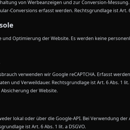
chaltung von Werbeanzeigen und zur Conversion-Messung. 
ar-Conversions erfasst werden. Rechtsgrundlage ist Art. 6 
sole
se und Optimierung der Website. Es werden keine person
A
sbrauch verwenden wir Google reCAPTCHA. Erfasst werden 
 und Verweildauer. Rechtsgrundlage ist Art. 6 Abs. 1 lit
r Absicherung der Website.
weder lokal oder über die Google-API. Bei Verwendung der
rundlage ist Art. 6 Abs. 1 lit. a DSGVO.