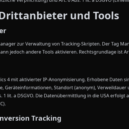
Drittanbieter und Tools
er
nager zur Verwaltung von Tracking-Skripten. Der Tag Mana
 jedoch andere Tools aktivieren. Rechtsgrundlage ist Art. 
cs 4 mit aktivierter IP-Anonymisierung. Erhobene Daten s
e, Geräteinformationen, Standort (anonym), Verweildauer 
s. 1 lit. a DSGVO. Die Datenübermittlung in die USA erfolgt
C).
nversion Tracking