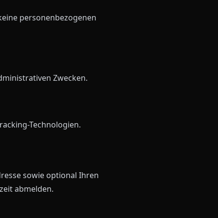
h keine personenbezogenen
dministrativen Zwecken.
Tracking-Technologien.
resse sowie optional Ihren
zeit abmelden.