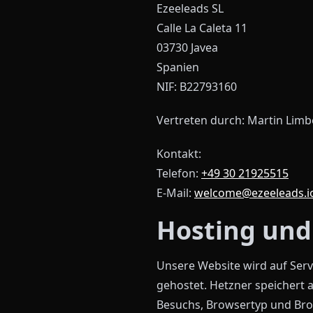
Ezeeleads SL
Calle La Caleta 11
03730 Javea
Spanien
NIF: B22793160
Vertreten durch: Martin Limb
Kontakt:
Telefon:
+49 30 21925515
E-Mail:
welcome@ezeeleads.i
Hosting und
Unsere Website wird auf Serv
gehostet. Hetzner speichert 
Besuchs, Browsertyp und Bro