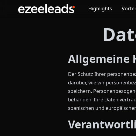
Highlights
Vortei
Dat
Allgemeine 
Der Schutz Ihrer personenbezo
darüber, wie wir personenbe
speichern. Personenbezogene 
behandeln Ihre Daten vertr
spanischen und europäische
Verantwortl