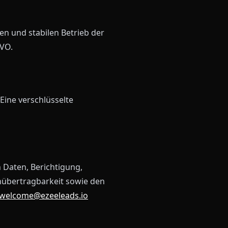
ren und stabilen Betrieb der
GVO.
Eine verschlüsselte
 Daten, Berichtigung,
nübertragbarkeit sowie den
welcome@ezeeleads.io