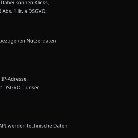
Dabei können Klicks,
Abs. 1 lit. a DSGVO.
enbezogenen Nutzerdaten
IP-Adresse,
. f DSGVO – unser
 API werden technische Daten