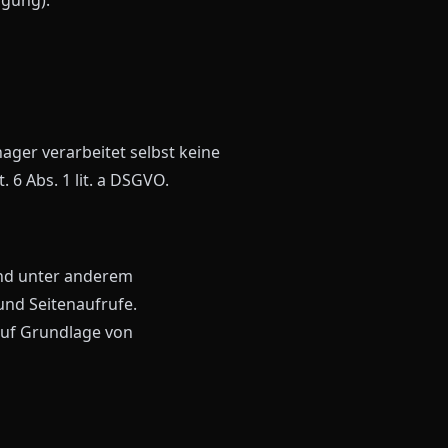
ger verarbeitet selbst keine
6 Abs. 1 lit. a DSGVO.
ind unter anderem
und Seitenaufrufe.
 auf Grundlage von