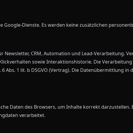
ene Google-Dienste. Es werden keine zusätzlichen personen
ür Newsletter, CRM, Automation und Lead-Verarbeitung. Ve
ickverhalten sowie Interaktionshistorie. Die Verarbeitung bas
 6 Abs. 1 lit. b DSGVO (Vertrag). Die Datenübermittlung in 
sche Daten des Browsers, um Inhalte korrekt darzustellen.
gdaten verarbeitet.