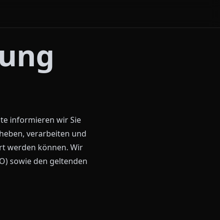
rung
te informieren wir Sie
heben, verarbeiten und
ert werden können. Wir
O) sowie den geltenden