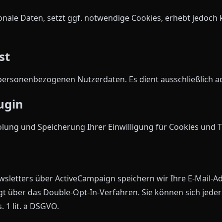
onale Daten, setzt ggf. notwendige Cookies, erhebt jedoc
st
 personenbezogenen Nutzerdaten. Es dient ausschließlich a
ugin
holung und Speicherung Ihrer Einwilligung für Cookies und 
letters über ActiveCampaign speichern wir Ihre E-Mail-Ad
 über das Double-Opt-In-Verfahren. Sie können sich jeder
. 1 lit. a DSGVO.