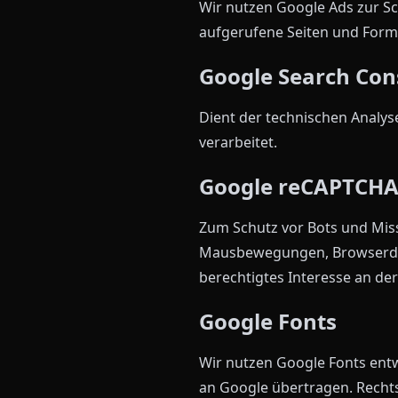
Wir nutzen Google Ads zur S
aufgerufene Seiten und Formul
Google Search Con
Dient der technischen Analy
verarbeitet.
Google reCAPTCH
Zum Schutz vor Bots und Mis
Mausbewegungen, Browserdaten
berechtigtes Interesse an de
Google Fonts
Wir nutzen Google Fonts ent
an Google übertragen. Rechtsg