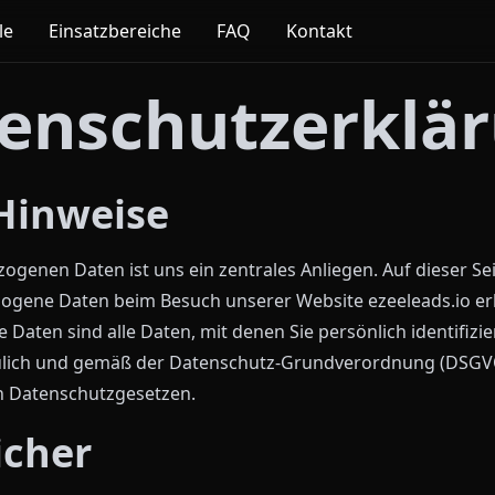
le
Einsatzbereiche
FAQ
Kontakt
enschutzerklä
Hinweise
genen Daten ist uns ein zentrales Anliegen. Auf dieser Sei
zogene Daten beim Besuch unserer Website ezeeleads.io er
Daten sind alle Daten, mit denen Sie persönlich identifizi
aulich und gemäß der Datenschutz-Grundverordnung (DSGV
n Datenschutzgesetzen.
icher