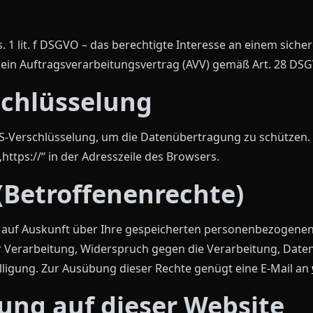
s. 1 lit. f DSGVO – das berechtigte Interesse an einem siche
 ein Auftragsverarbeitungsvertrag (AVV) gemäß Art. 28 DS
schlüsselung
S-Verschlüsselung, um die Datenübertragung zu schützen. 
ttps://“ in der Adresszeile des Browsers.
(Betroffenenrechte)
t auf Auskunft über Ihre gespeicherten personenbezogenen
 Verarbeitung, Widerspruch gegen die Verarbeitung, Date
illigung. Zur Ausübung dieser Rechte genügt eine E-Mail an
ung auf dieser Website