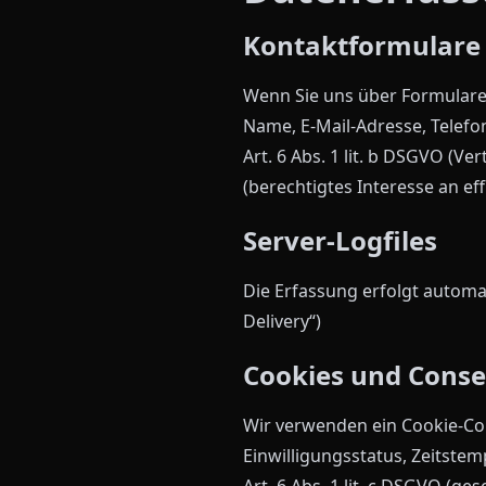
Kontaktformulare
Wenn Sie uns über Formulare 
Name, E-Mail-Adresse, Telefo
Art. 6 Abs. 1 lit. b DSGVO (Ve
(berechtigtes Interesse an ef
Server-Logfiles
Die Erfassung erfolgt automa
Delivery“)
Cookies und Cons
Wir verwenden ein Cookie-Co
Einwilligungsstatus, Zeitste
Art. 6 Abs. 1 lit. c DSGVO (ges