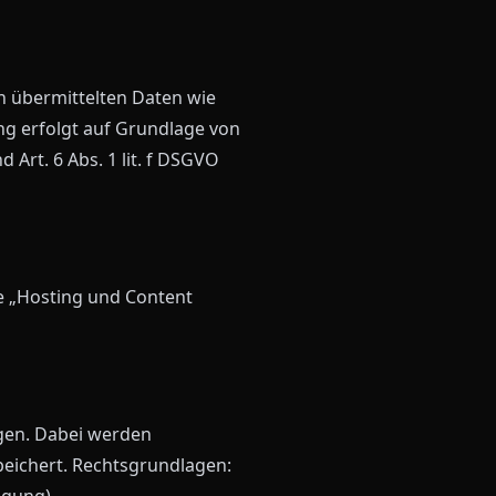
n übermittelten Daten wie
ng erfolgt auf Grundlage von
d Art. 6 Abs. 1 lit. f DSGVO
he „Hosting und Content
ngen. Dabei werden
peichert. Rechtsgrundlagen:
igung).