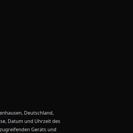
zenhausen, Deutschland,
sse, Datum und Uhrzeit des
 zugreifenden Geräts und