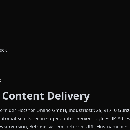
eck
o
 Content Delivery
ern der Hetzner Online GmbH, Industriestr. 25, 91710 Gun
automatisch Daten in sogenannten Server-Logfiles: IP-Adre
wserversion, Betriebssystem, Referrer-URL, Hostname des